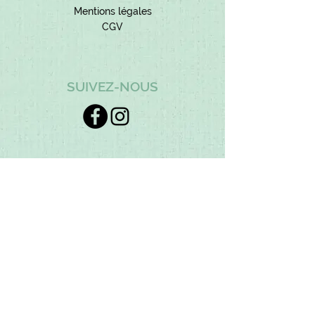
Mentions légales
CGV
SUIVEZ-NOUS
​Inscrivez-vous pour ne pas
manquer nos actus