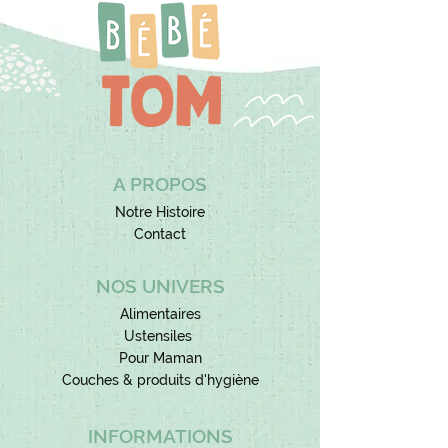
produits
sains
, pratiques et faciles à
comprendre.
A PROPOS
Notre Histoire
Contact
NOS UNIVERS
Alimentaires
Ustensiles
Pour Maman
Couches & produits d'hygiène
INFORMATIONS