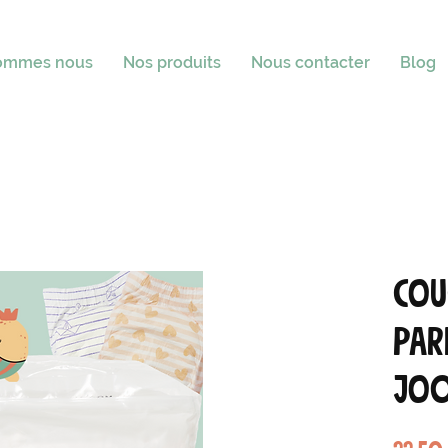
sommes nous
Nos produits
Nous contacter
Blog
Cou
parf
Joo