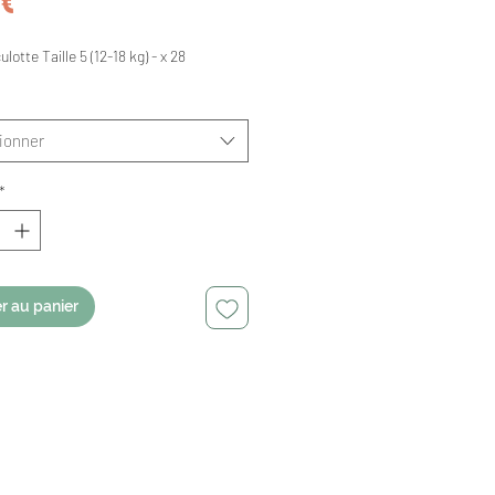
Prix
 €
otte Taille 5 (12-18 kg) - x 28
ionner
*
r au panier