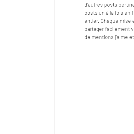
d'autres posts pertin
posts un à la fois en 
entier. Chaque mise 
partager facilement v
de mentions j'aime et