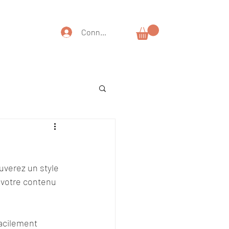
Connexion
uverez un style 
 votre contenu 
acilement 