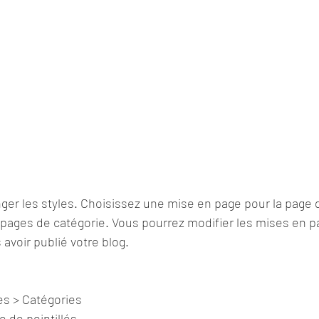
ger les styles. Choisissez une mise en page pour la page d
 pages de catégorie. Vous pourrez modifier les mises en pa
oir publié votre blog.
:
es > Catégories 
e de pointillés 