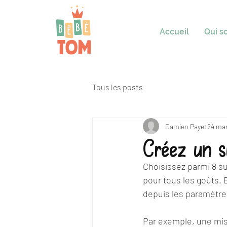
Accueil
Qui 
Tous les posts
Damien Payet
24 ma
Créez un s
Choisissez parmi 8 su
pour tous les goûts. 
depuis les paramètres
Par exemple, une mise