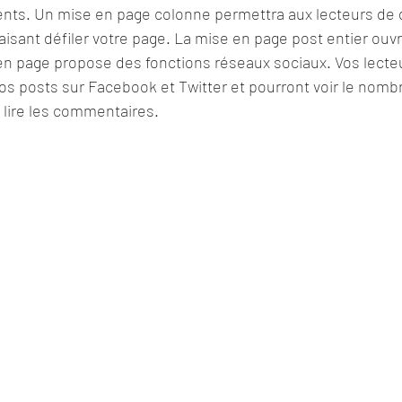
ents. Un mise en page colonne permettra aux lecteurs de 
faisant défiler votre page. La mise en page post entier ouvr
en page propose des fonctions réseaux sociaux. Vos lecte
os posts sur Facebook et Twitter et pourront voir le nomb
 lire les commentaires. 