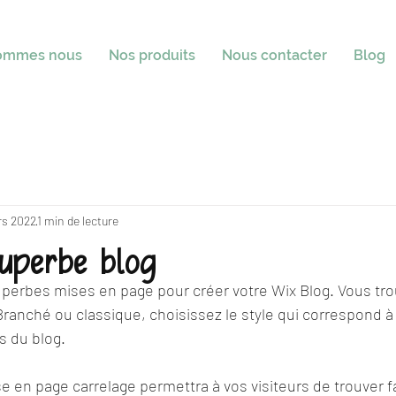
sommes nous
Nos produits
Nous contacter
Blog
rs 2022
1 min de lecture
uperbe blog
perbes mises en page pour créer votre Wix Blog. Vous tro
Branché ou classique, choisissez le style qui correspond à
 du blog. 
 en page carrelage permettra à vos visiteurs de trouver f