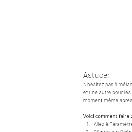
Astuce:
N'hésitez pas à mélan
et une autre pour les
moment même après av
Voici comment faire 
Allez à Paramètr
Cliquez sur l'icôn